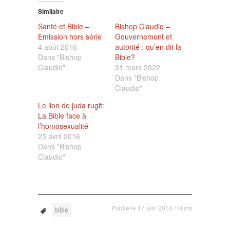
Similaire
Santé et Bible –
Bishop Claudio –
Emission hors série
Gouvernement et
4 août 2016
autorité : qu’en dit la
Dans "Bishop
Bible?
Claudio"
31 mars 2022
Dans "Bishop
Claudio"
Le lion de juda rugit:
La Bible face à
l’homosexualité
25 avril 2016
Dans "Bishop
Claudio"
Publié le
17 juin 2014
/
Films
bible