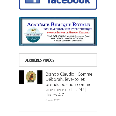
DERNIÈRES VIDÉOS
Bishop Claudio | Comme
Déborah, lève-toi et
prends position comme
une mère en Israël ! |
Juges 4:7
5 août 2026