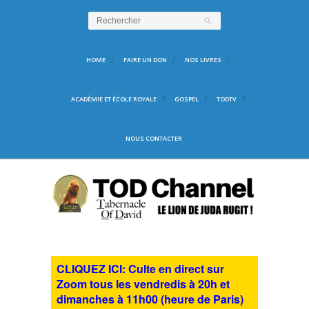
HOME
FAIRE UN DON
NOS LIVRES
ACADÉMIE ET ÉCOLE ROYALE
GOSPEL
TODTV
NOUS CONTACTER
CLIQUEZ ICI: Culte en direct sur
Zoom tous les vendredis à 20h et
dimanches à 11h00 (heure de Paris)