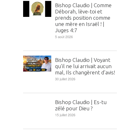
Bishop Claudio | Comme
Déborah, lève-toi et
prends position comme
une mère en Israël ! |
Juges 4:7
5 août 2026
Bishop Claudio | Voyant
qu’il ne lui arrivait aucun
mal, Ils changèrent d’avis!
30 juillet 2026
Bishop Claudio | Es-tu
zélé pour Dieu ?
15 juillet 2026