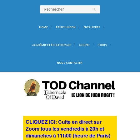
HOME
FAIRE UN DON
NOS LIVRES
ACADÉMIE ET ÉCOLE ROYALE
GOSPEL
TODTV
NOUS CONTACTER
CLIQUEZ ICI: Culte en direct sur
Zoom tous les vendredis à 20h et
dimanches à 11h00 (heure de Paris)