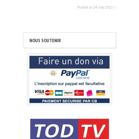
Publié le
24 mai 2021
/
NOUS SOUTENIR