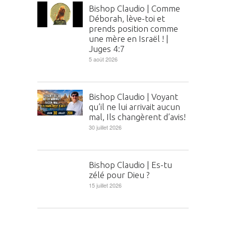
Bishop Claudio | Comme
Déborah, lève-toi et
prends position comme
une mère en Israël ! |
Juges 4:7
5 août 2026
Bishop Claudio | Voyant
qu’il ne lui arrivait aucun
mal, Ils changèrent d’avis!
30 juillet 2026
Bishop Claudio | Es-tu
zélé pour Dieu ?
15 juillet 2026