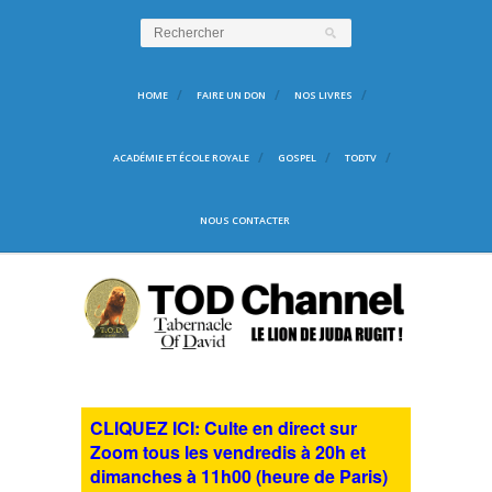
HOME
FAIRE UN DON
NOS LIVRES
ACADÉMIE ET ÉCOLE ROYALE
GOSPEL
TODTV
NOUS CONTACTER
CLIQUEZ ICI: Culte en direct sur
Zoom tous les vendredis à 20h et
dimanches à 11h00 (heure de Paris)