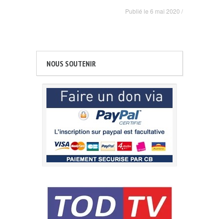
Publié le
6 mai 2020
/
NOUS SOUTENIR