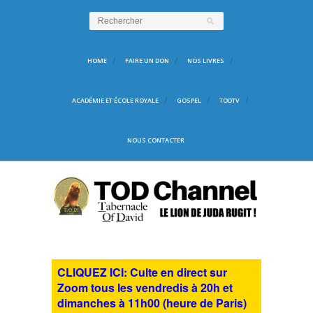
HOME
FAIRE UN DON
NOS LIVRES
ACADÉMIE ET ÉCOLE ROYALE
GOSPEL
TODTV
NOUS CONTACTER
CLIQUEZ ICI: Culte en direct sur
Zoom tous les vendredis à 20h et
dimanches à 11h00 (heure de Paris)