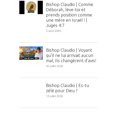
Bishop Claudio | Comme
Déborah, lève-toi et
prends position comme
une mère en Israël ! |
Juges 4:7
5 août 2026
Bishop Claudio | Voyant
qu’il ne lui arrivait aucun
mal, Ils changèrent d’avis!
30 juillet 2026
Bishop Claudio | Es-tu
zélé pour Dieu ?
15 juillet 2026