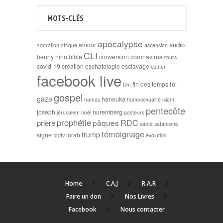
MOTS-CLÉS
apocalypse
audio
amour
adoration
afrique
ascension
CLI
benny hinn
bible
conversion
coronavirus
cours
covid-19
création
eschatologie
esclavage
esther
facebook live
foi
fin des temps
film
gospel
gaza
hanouka
hamas
homosexualité
islam
pentecôte
joseph
nuremberg
jérusalem
noël
pasteurs
prophétie
RDC
pâques
prière
santé
satanisme
témoignage
trump
signe
torah
todtv
évolution
Home
C.A.J
R.A.R
Faire un don
Nos Livres
Facebook
Nous contacter