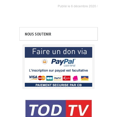
Publié le
6 décembre 2020
/
NOUS SOUTENIR