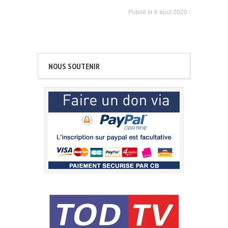
Publié le
6 août 2020
/
NOUS SOUTENIR