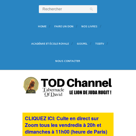
HOME
FAIRE UN DON
NOS LIVRES
ACADÉMIE ET ÉCOLE ROYALE
GOSPEL
TODTV
NOUS CONTACTER
CLIQUEZ ICI: Culte en direct sur
Zoom tous les vendredis à 20h et
dimanches à 11h00 (heure de Paris)