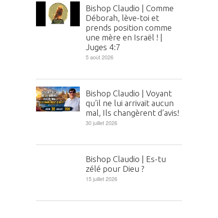
Bishop Claudio | Comme
Déborah, lève-toi et
prends position comme
une mère en Israël ! |
Juges 4:7
5 août 2026
Bishop Claudio | Voyant
qu’il ne lui arrivait aucun
mal, Ils changèrent d’avis!
30 juillet 2026
Bishop Claudio | Es-tu
zélé pour Dieu ?
15 juillet 2026