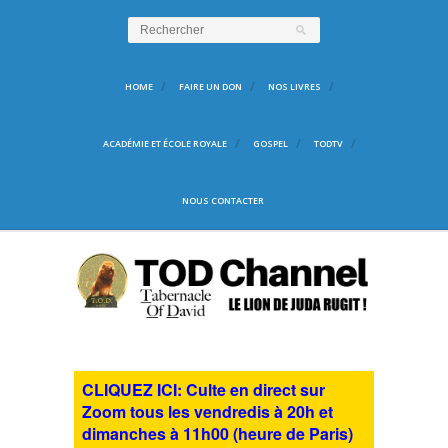
HOME
FAIRE UN DON
NOS LIVRES
ACADÉMIE ET ÉCOLE ROYALE
GOSPEL
TODTV
NOUS CONTACTER
CLIQUEZ ICI: Culte en direct sur
Zoom tous les vendredis à 20h et
dimanches à 11h00 (heure de Paris)