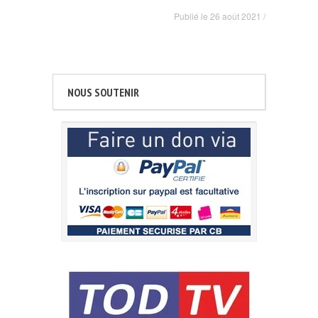
Publié le
26 août 2021
/
NOUS SOUTENIR