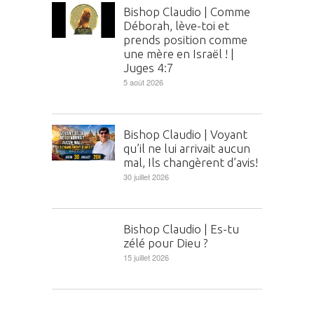
Bishop Claudio | Comme
Déborah, lève-toi et
prends position comme
une mère en Israël ! |
Juges 4:7
5 août 2026
Bishop Claudio | Voyant
qu’il ne lui arrivait aucun
mal, Ils changèrent d’avis!
30 juillet 2026
Bishop Claudio | Es-tu
zélé pour Dieu ?
15 juillet 2026