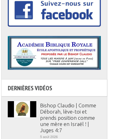
DERNIÈRES VIDÉOS
Bishop Claudio | Comme
Déborah, lève-toi et
prends position comme
une mère en Israël ! |
Juges 4:7
5 août 2026