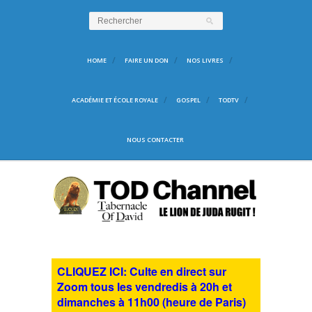
HOME
FAIRE UN DON
NOS LIVRES
ACADÉMIE ET ÉCOLE ROYALE
GOSPEL
TODTV
NOUS CONTACTER
CLIQUEZ ICI: Culte en direct sur
Zoom tous les vendredis à 20h et
dimanches à 11h00 (heure de Paris)