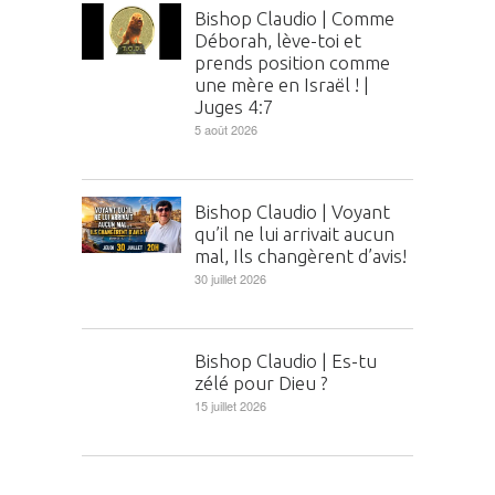
Bishop Claudio | Comme
Déborah, lève-toi et
prends position comme
une mère en Israël ! |
Juges 4:7
5 août 2026
Bishop Claudio | Voyant
qu’il ne lui arrivait aucun
mal, Ils changèrent d’avis!
30 juillet 2026
Bishop Claudio | Es-tu
zélé pour Dieu ?
15 juillet 2026