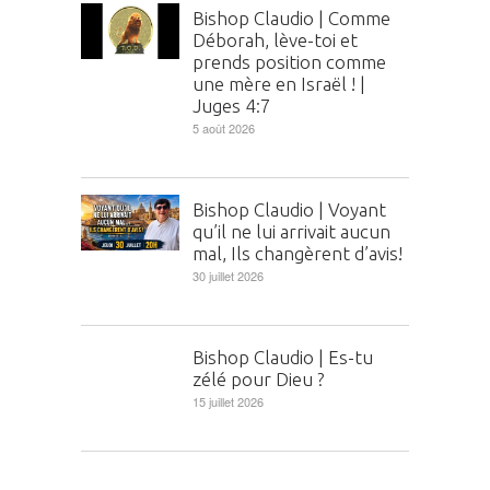
Bishop Claudio | Comme
Déborah, lève-toi et
prends position comme
une mère en Israël ! |
Juges 4:7
5 août 2026
Bishop Claudio | Voyant
qu’il ne lui arrivait aucun
mal, Ils changèrent d’avis!
30 juillet 2026
Bishop Claudio | Es-tu
zélé pour Dieu ?
15 juillet 2026