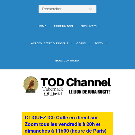
HOME
FAIRE UN DON
NOS LIVRES
ACADÉMIE ET ÉCOLE ROYALE
GOSPEL
TODTV
NOUS CONTACTER
CLIQUEZ ICI: Culte en direct sur
Zoom tous les vendredis à 20h et
dimanches à 11h00 (heure de Paris)