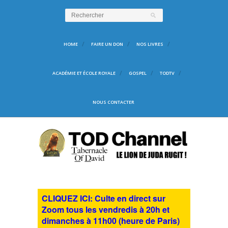
HOME
FAIRE UN DON
NOS LIVRES
ACADÉMIE ET ÉCOLE ROYALE
GOSPEL
TODTV
NOUS CONTACTER
CLIQUEZ ICI: Culte en direct sur
Zoom tous les vendredis à 20h et
dimanches à 11h00 (heure de Paris)