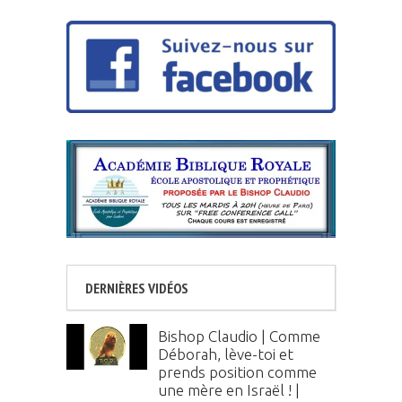
DERNIÈRES VIDÉOS
Bishop Claudio | Comme
Déborah, lève-toi et
prends position comme
une mère en Israël ! |