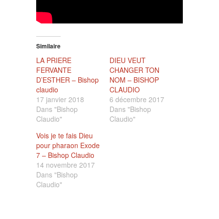
Similaire
LA PRIERE
DIEU VEUT
FERVANTE
CHANGER TON
D’ESTHER – Bishop
NOM – BISHOP
claudio
CLAUDIO
17 janvier 2018
6 décembre 2017
Dans "Bishop
Dans "Bishop
Claudio"
Claudio"
Vois je te fais Dieu
pour pharaon Exode
7 – Bishop Claudio
14 novembre 2017
Dans "Bishop
Claudio"