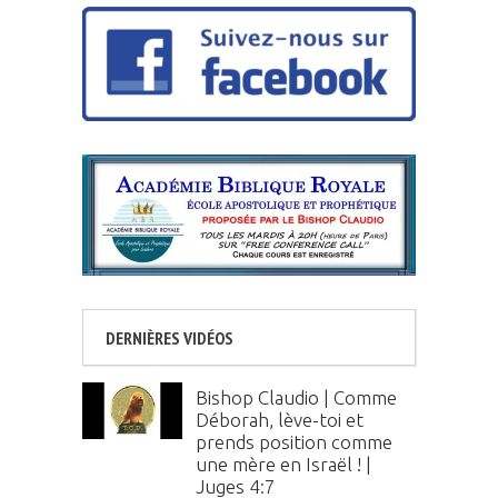
DERNIÈRES VIDÉOS
Bishop Claudio | Comme
Déborah, lève-toi et
prends position comme
une mère en Israël ! |
Juges 4:7