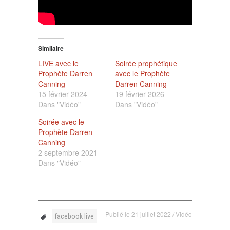
Similaire
LIVE avec le
Soirée prophétique
Prophète Darren
avec le Prophète
Canning
Darren Canning
15 février 2024
19 février 2026
Dans "Vidéo"
Dans "Vidéo"
Soirée avec le
Prophète Darren
Canning
2 septembre 2021
Dans "Vidéo"
Publié le
21 juillet 2022
/
Vidéo
facebook live