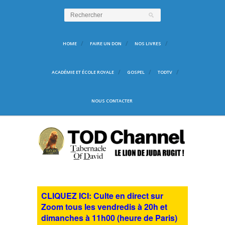
HOME
FAIRE UN DON
NOS LIVRES
ACADÉMIE ET ÉCOLE ROYALE
GOSPEL
TODTV
NOUS CONTACTER
CLIQUEZ ICI: Culte en direct sur
Zoom tous les vendredis à 20h et
dimanches à 11h00 (heure de Paris)