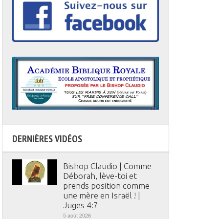
DERNIÈRES VIDÉOS
Bishop Claudio | Comme
Déborah, lève-toi et
prends position comme
une mère en Israël ! |
Juges 4:7
5 août 2026