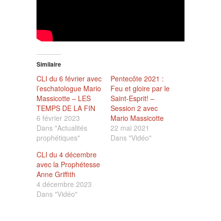
Similaire
CLI du 6 février avec
Pentecôte 2021 :
l’eschatologue Mario
Feu et gloire par le
Massicotte – LES
Saint-Esprit! –
TEMPS DE LA FIN
Session 2 avec
6 février 2023
Mario Massicotte
Dans "Actualités
22 mai 2021
prophétiques"
Dans "Vidéo"
CLI du 4 décembre
avec la Prophétesse
Anne Griffith
4 décembre 2023
Dans "Vidéo"