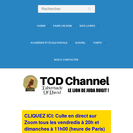
HOME
FAIRE UN DON
NOS LIVRES
ACADÉMIE ET ÉCOLE ROYALE
GOSPEL
TODTV
NOUS CONTACTER
CLIQUEZ ICI: Culte en direct sur
Zoom tous les vendredis à 20h et
dimanches à 11h00 (heure de Paris)