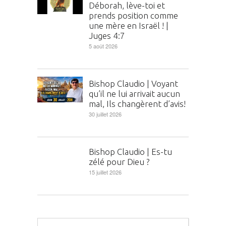
Déborah, lève-toi et
prends position comme
une mère en Israël ! |
Juges 4:7
5 août 2026
Bishop Claudio | Voyant
qu’il ne lui arrivait aucun
mal, Ils changèrent d’avis!
30 juillet 2026
Bishop Claudio | Es-tu
zélé pour Dieu ?
15 juillet 2026