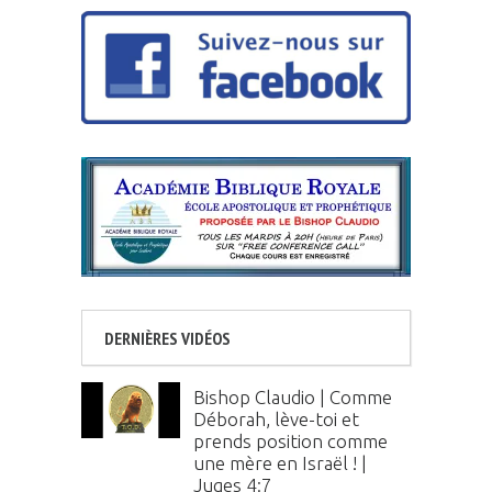
DERNIÈRES VIDÉOS
Bishop Claudio | Comme
Déborah, lève-toi et
prends position comme
une mère en Israël ! |
Juges 4:7