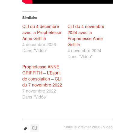
Similaire
CLI du 4 décembre
CLI du 4 novembre
avec la Prophétesse
2024 avec la
Anne Griffith
Prophétesse Anne
4 décembre 2023
Griffith
Dans "Vidéo"
4 novembre 2024
Dans "Vidéo"
Prophétesse ANNE
GRIFFITH – L’Esprit
de consolation – CLI
du 7 novembre 2022
7 novembre 2022
Dans "Vidéo"
Publié le
2 février 2026
/
Vidéo
CLI