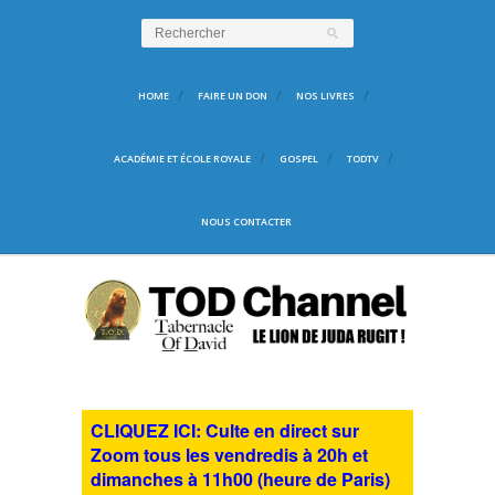
HOME
FAIRE UN DON
NOS LIVRES
ACADÉMIE ET ÉCOLE ROYALE
GOSPEL
TODTV
NOUS CONTACTER
CLIQUEZ ICI: Culte en direct sur
Zoom tous les vendredis à 20h et
dimanches à 11h00 (heure de Paris)