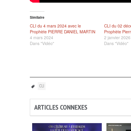
Similaire
CLI du 4 mars 2024 avec le
CLI du 02 déc
Prophète PIERRE DANIEL MARTIN
Prophète Pierr
4 mars 2024
2 janvier 2026
Dans "Vidéo"
Dans "Vidéo"
CLI
ARTICLES CONNEXES