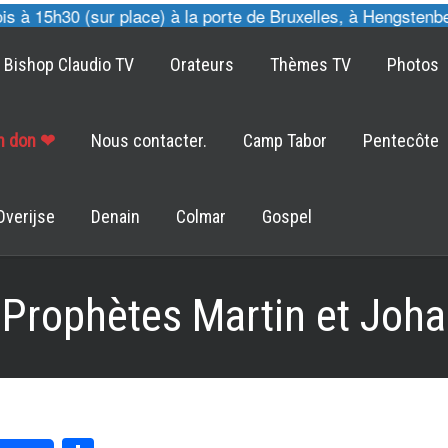
 15h30 (sur place) à la porte de Bruxelles, à Hengstenberg
Bishop Claudio TV
Orateurs
Thèmes TV
Photos
un don ❤
Nous contacter.
Camp Tabor
Pentecôte
Overijse
Denain
Colmar
Gospel
| Prophètes Martin et Joh