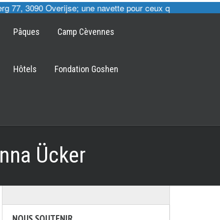
 77, 3090 Overijse; une navette pour ceux qui le désirent 
Pâques
Camp Cèvennes
Hôtels
Fondation Goshen
anna Ücker
NOUS SOUTENIR