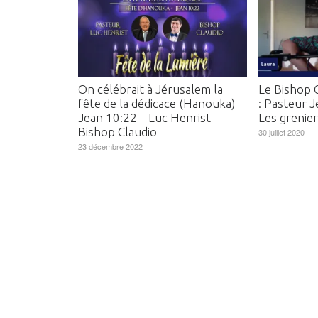
On célébrait à Jérusalem la
Le Bishop C
fête de la dédicace (Hanouka)
: Pasteur 
Jean 10:22 – Luc Henrist –
Les grenie
Bishop Claudio
30 juillet 2020
23 décembre 2022