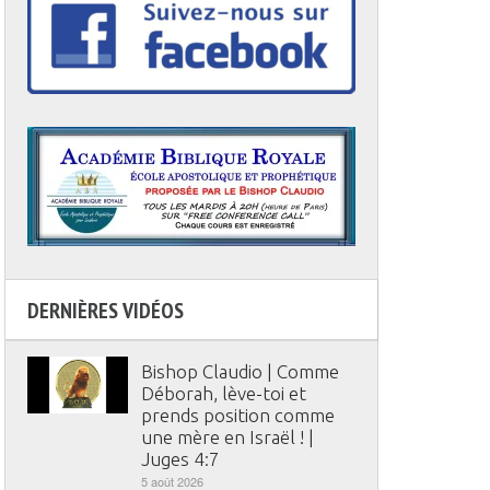
DERNIÈRES VIDÉOS
Bishop Claudio | Comme
Déborah, lève-toi et
prends position comme
une mère en Israël ! |
Juges 4:7
5 août 2026