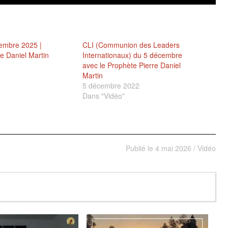
embre 2025 |
CLI (Communion des Leaders
e Daniel Martin
Internationaux) du 5 décembre
avec le Prophète Pierre Daniel
Martin
5 décembre 2022
Dans "Vidéo"
Publié le
4 mai 2026
/
Vidéo