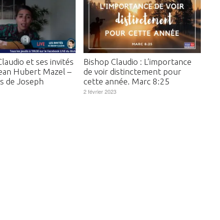
laudio et ses invités
Bishop Claudio : L’importance
Jean Hubert Mazel –
de voir distinctement pour
rs de Joseph
cette année. Marc 8:25
2 février 2023