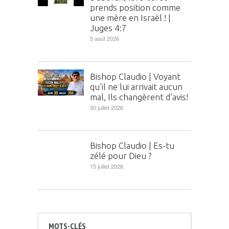
prends position comme
une mère en Israël ! |
Juges 4:7
5 août 2026
Bishop Claudio | Voyant
qu’il ne lui arrivait aucun
mal, Ils changèrent d’avis!
30 juillet 2026
Bishop Claudio | Es-tu
zélé pour Dieu ?
15 juillet 2026
MOTS-CLÉS