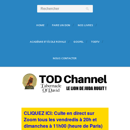
HOME
FAIRE UN DON
NOS LIVRES
ACADÉMIE ET ÉCOLE ROYALE
GOSPEL
TODTV
NOUS CONTACTER
CLIQUEZ ICI: Culte en direct sur
Zoom tous les vendredis à 20h et
dimanches à 11h00 (heure de Paris)