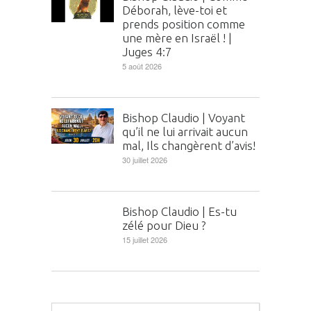
Déborah, lève-toi et
prends position comme
une mère en Israël ! |
Juges 4:7
5 août 2026
Bishop Claudio | Voyant
qu’il ne lui arrivait aucun
mal, Ils changèrent d’avis!
30 juillet 2026
Bishop Claudio | Es-tu
zélé pour Dieu ?
15 juillet 2026