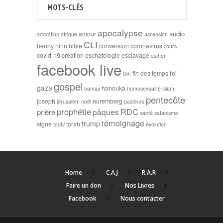
MOTS-CLÉS
apocalypse
audio
amour
adoration
afrique
ascension
CLI
benny hinn
bible
conversion
coronavirus
cours
covid-19
création
eschatologie
esclavage
esther
facebook live
foi
fin des temps
film
gospel
gaza
hanouka
hamas
homosexualité
islam
pentecôte
joseph
nuremberg
jérusalem
noël
pasteurs
prophétie
RDC
pâques
prière
santé
satanisme
témoignage
trump
signe
torah
todtv
évolution
Home
C.A.J
R.A.R
Faire un don
Nos Livres
Facebook
Nous contacter