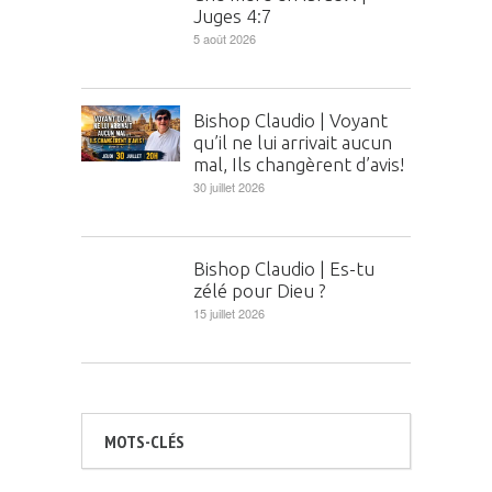
Juges 4:7
5 août 2026
Bishop Claudio | Voyant
qu’il ne lui arrivait aucun
mal, Ils changèrent d’avis!
30 juillet 2026
Bishop Claudio | Es-tu
zélé pour Dieu ?
15 juillet 2026
MOTS-CLÉS