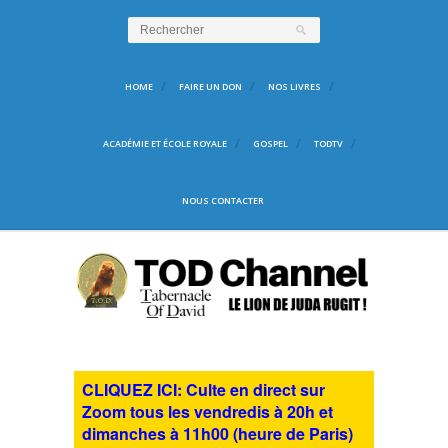
HOME
FAIRE UN DON
NOS LIVRES
ACADÉMIE ET ÉCOLE ROYALE
GOSPEL
TODTV
NOUS CONTACTER
CLIQUEZ ICI: Culte en direct sur
Zoom tous les vendredis à 20h et
dimanches à 11h00 (heure de Paris)