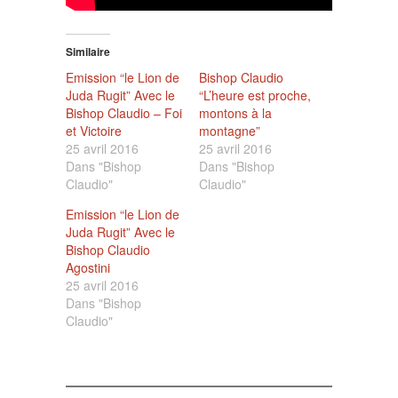
Similaire
Emission “le Lion de
Bishop Claudio
Juda Rugit” Avec le
“L’heure est proche,
Bishop Claudio – Foi
montons à la
et Victoire
montagne”
25 avril 2016
25 avril 2016
Dans "Bishop
Dans "Bishop
Claudio"
Claudio"
Emission “le Lion de
Juda Rugit” Avec le
Bishop Claudio
Agostini
25 avril 2016
Dans "Bishop
Claudio"