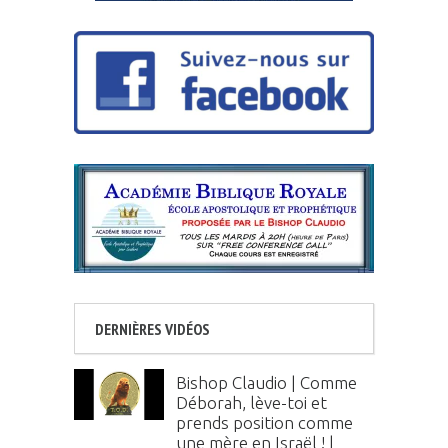
DERNIÈRES VIDÉOS
Bishop Claudio | Comme
Déborah, lève-toi et
prends position comme
une mère en Israël ! |