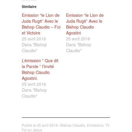
Similaire
Emission “le Lion de
Emission “le Lion de
Juda Rugit” Avec le
Juda Rugit” Avec le
Bishop Claudio – Foi
Bishop Claudio
et Victoire
Agostini
25 avril 2016
25 avril 2016
Dans "Bishop
Dans "Bishop
Claudio"
Claudio"
L’émission ” Que dit
la Parole ” l’Invité
Bishop Claudio
Agostini.
25 avril 2016
Dans "Bishop
Claudio"
Publié le
25 avril 2016
/
Bishop Claudio
,
Emissions
,
TV
Foi en Jésus