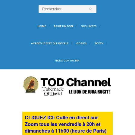
HOME
FAIRE UN DON
NOS LIVRES
ACADÉMIE ET ÉCOLE ROYALE
GOSPEL
TODTV
NOUS CONTACTER
CLIQUEZ ICI: Culte en direct sur
Zoom tous les vendredis à 20h et
dimanches à 11h00 (heure de Paris)