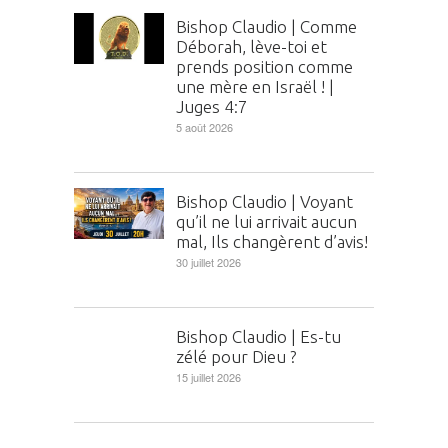
Bishop Claudio | Comme
Déborah, lève-toi et
prends position comme
une mère en Israël ! |
Juges 4:7
5 août 2026
Bishop Claudio | Voyant
qu’il ne lui arrivait aucun
mal, Ils changèrent d’avis!
30 juillet 2026
Bishop Claudio | Es-tu
zélé pour Dieu ?
15 juillet 2026