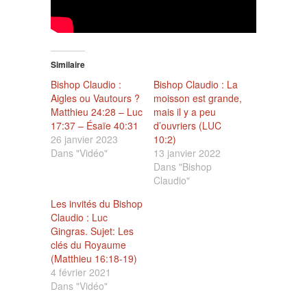
Similaire
Bishop Claudio :
Bishop Claudio : La
Aigles ou Vautours ?
moisson est grande,
Matthieu 24:28 – Luc
mais il y a peu
17:37 – Ésaïe 40:31
d’ouvriers (LUC
26 janvier 2023
10:2)
Dans "Vidéo"
13 janvier 2022
Dans "Bishop
Claudio"
Les invités du Bishop
Claudio : Luc
Gingras. Sujet: Les
clés du Royaume
(Matthieu 16:18-19)
4 février 2021
Dans "Vidéo"