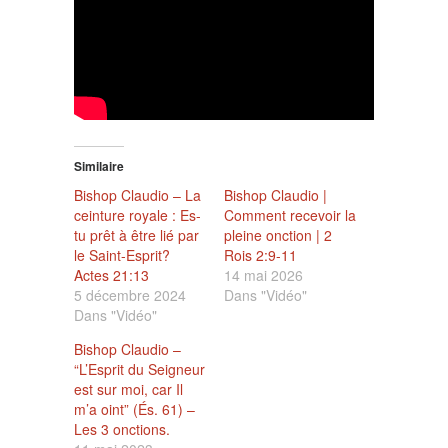
Similaire
Bishop Claudio – La
Bishop Claudio |
ceinture royale : Es-
Comment recevoir la
tu prêt à être lié par
pleine onction | 2
le Saint-Esprit?
Rois 2:9-11
Actes 21:13
14 mai 2026
5 décembre 2024
Dans "Vidéo"
Dans "Vidéo"
Bishop Claudio –
“L’Esprit du Seigneur
est sur moi, car Il
m’a oint” (És. 61) –
Les 3 onctions.