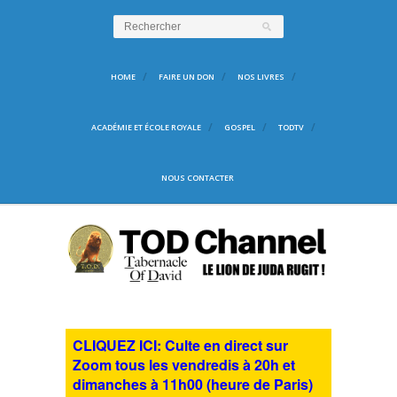
HOME
FAIRE UN DON
NOS LIVRES
ACADÉMIE ET ÉCOLE ROYALE
GOSPEL
TODTV
NOUS CONTACTER
CLIQUEZ ICI: Culte en direct sur
Zoom tous les vendredis à 20h et
dimanches à 11h00 (heure de Paris)