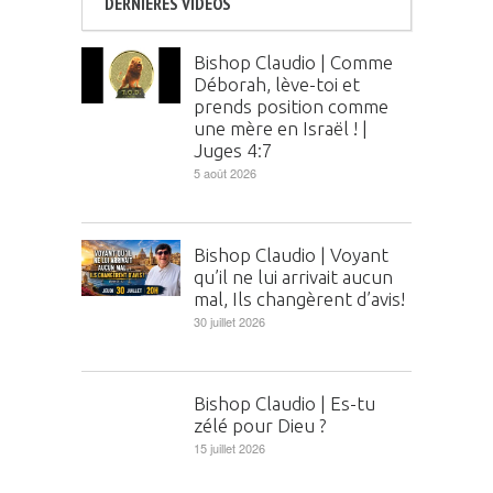
DERNIÈRES VIDÉOS
Bishop Claudio | Comme
Déborah, lève-toi et
prends position comme
une mère en Israël ! |
Juges 4:7
5 août 2026
Bishop Claudio | Voyant
qu’il ne lui arrivait aucun
mal, Ils changèrent d’avis!
30 juillet 2026
Bishop Claudio | Es-tu
zélé pour Dieu ?
15 juillet 2026