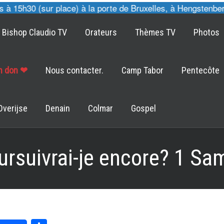
15h30 (sur place) à la porte de Bruxelles, à Hengstenberg 
Bishop Claudio TV
Orateurs
Thèmes TV
Photos
un don ❤
Nous contacter.
Camp Tabor
Pentecôte
Overijse
Denain
Colmar
Gospel
ursuivrai-je encore? 1 Sa