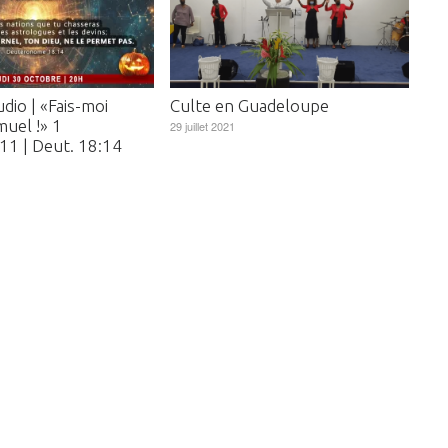
dio | «Fais-moi
Culte en Guadeloupe
uel !» 1
29 juillet 2021
11 | Deut. 18:14