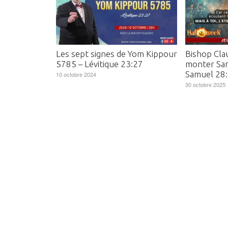
Les sept signes de Yom Kippour
Bishop Clau
5785 – Lévitique 23:27
monter Sam
Samuel 28:
10 octobre 2024
30 octobre 2025