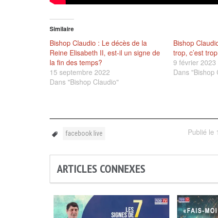
Similaire
Bishop Claudio : Le décès de la
Bishop Claudio
Reine Elisabeth II, est-il un signe de
trop, c’est tr
la fin des temps?
9 février 2023
15 septembre 2022
Dans "Bishop 
Dans "Bishop Claudio"
Publié le
facebook live
ARTICLES CONNEXES