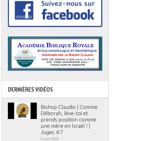
DERNIÈRES VIDÉOS
Bishop Claudio | Comme
Déborah, lève-toi et
prends position comme
une mère en Israël ! |
Juges 4:7
5 août 2026