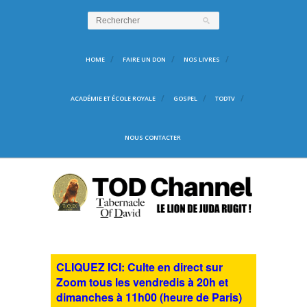
HOME
FAIRE UN DON
NOS LIVRES
ACADÉMIE ET ÉCOLE ROYALE
GOSPEL
TODTV
NOUS CONTACTER
CLIQUEZ ICI: Culte en direct sur
Zoom tous les vendredis à 20h et
dimanches à 11h00 (heure de Paris)