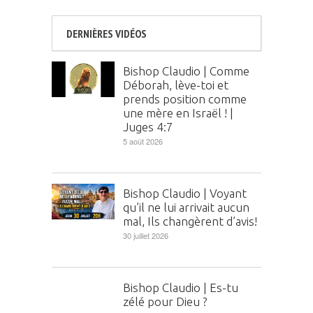
DERNIÈRES VIDÉOS
Bishop Claudio | Comme
Déborah, lève-toi et
prends position comme
une mère en Israël ! |
Juges 4:7
5 août 2026
Bishop Claudio | Voyant
qu’il ne lui arrivait aucun
mal, Ils changèrent d’avis!
30 juillet 2026
Bishop Claudio | Es-tu
zélé pour Dieu ?