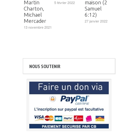
Martin
maison (2
5 février 2022
Charton,
Samuel
Michael
6:12)
Mercader
27 janvier 2022
13 novembre 2021
NOUS SOUTENIR