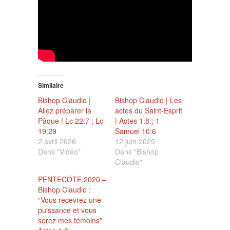
Similaire
Bishop Claudio |
Bishop Claudio | Les
Allez préparer la
actes du Saint-Esprit
Pâque ! Lc 22:7 ; Lc
| Actes 1:8 ; 1
19:29
Samuel 10:6
2 avril 2026
12 juin 2025
Dans "Vidéo"
Dans "Bishop
Claudio"
PENTECÔTE 2020 –
Bishop Claudio :
“Vous recevrez une
puissance et vous
serez mes témoins”