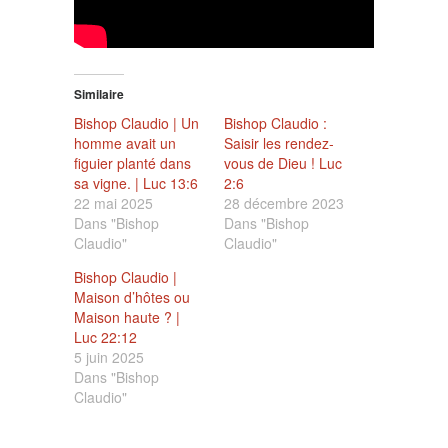
Similaire
Bishop Claudio | Un
Bishop Claudio :
homme avait un
Saisir les rendez-
figuier planté dans
vous de Dieu ! Luc
sa vigne. | Luc 13:6
2:6
22 mai 2025
28 décembre 2023
Dans "Bishop
Dans "Bishop
Claudio"
Claudio"
Bishop Claudio |
Maison d’hôtes ou
Maison haute ? |
Luc 22:12
5 juin 2025
Dans "Bishop
Claudio"