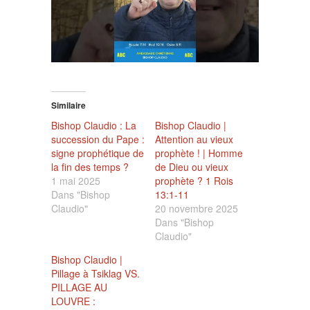
Similaire
Bishop Claudio : La
Bishop Claudio |
succession du Pape :
Attention au vieux
signe prophétique de
prophète ! | Homme
la fin des temps ?
de Dieu ou vieux
1 mai 2025
prophète ? 1 Rois
Dans "Bishop
13:1-11
Claudio"
20 novembre 2025
Dans "Bishop
Claudio"
Bishop Claudio |
Pillage à Tsiklag VS.
PILLAGE AU
LOUVRE :