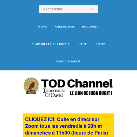
HOME
FAIRE UN DON
NOS LIVRES
ACADÉMIE ET ÉCOLE ROYALE
GOSPEL
TODTV
NOUS CONTACTER
CLIQUEZ ICI: Culte en direct sur
Zoom tous les vendredis à 20h et
dimanches à 11h00 (heure de Paris)