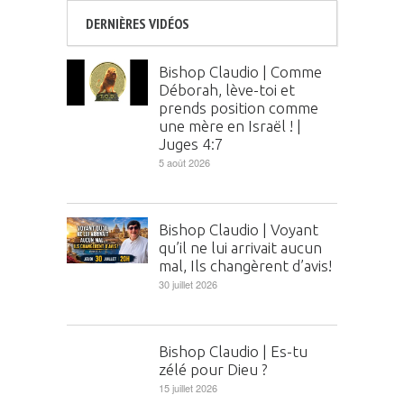
DERNIÈRES VIDÉOS
Bishop Claudio | Comme
Déborah, lève-toi et
prends position comme
une mère en Israël ! |
Juges 4:7
5 août 2026
Bishop Claudio | Voyant
qu’il ne lui arrivait aucun
mal, Ils changèrent d’avis!
30 juillet 2026
Bishop Claudio | Es-tu
zélé pour Dieu ?
15 juillet 2026