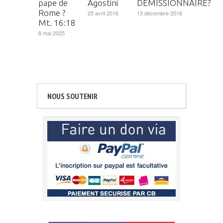
pape de
Agostini
DÉMISSIONNAIRE?
Rome ?
25 avril 2016
13 décembre 2016
Mt. 16:18
8 mai 2025
NOUS SOUTENIR