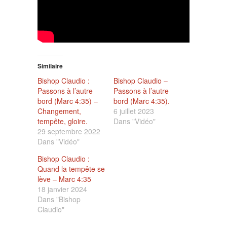
Similaire
Bishop Claudio :
Bishop Claudio –
Passons à l’autre
Passons à l’autre
bord (Marc 4:35) –
bord (Marc 4:35).
Changement,
6 juillet 2023
tempête, gloire.
Dans "Vidéo"
29 septembre 2022
Dans "Vidéo"
Bishop Claudio :
Quand la tempête se
lève – Marc 4:35
18 janvier 2024
Dans "Bishop
Claudio"