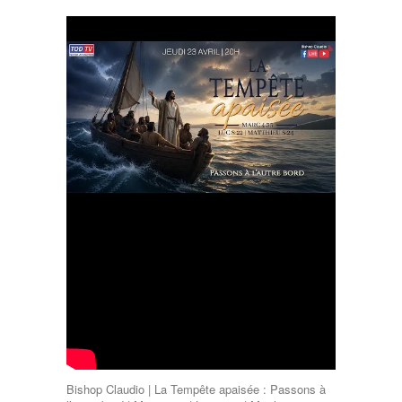
Bishop Claudio | La Tempête apaisée : Passons à