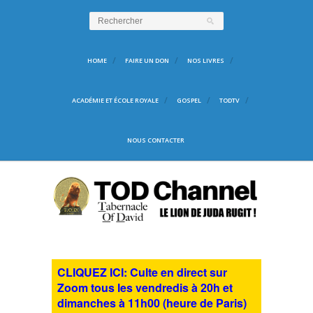
HOME
FAIRE UN DON
NOS LIVRES
ACADÉMIE ET ÉCOLE ROYALE
GOSPEL
TODTV
NOUS CONTACTER
CLIQUEZ ICI: Culte en direct sur
Zoom tous les vendredis à 20h et
dimanches à 11h00 (heure de Paris)