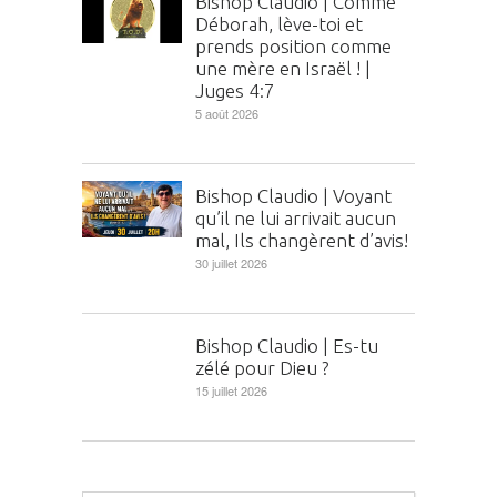
Bishop Claudio | Comme
Déborah, lève-toi et
prends position comme
une mère en Israël ! |
Juges 4:7
5 août 2026
Bishop Claudio | Voyant
qu’il ne lui arrivait aucun
mal, Ils changèrent d’avis!
30 juillet 2026
Bishop Claudio | Es-tu
zélé pour Dieu ?
15 juillet 2026