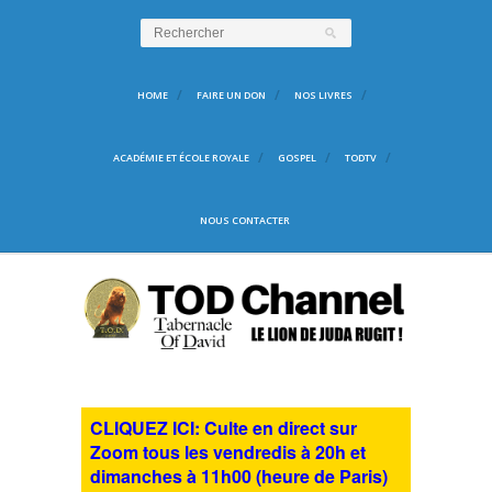
HOME
FAIRE UN DON
NOS LIVRES
ACADÉMIE ET ÉCOLE ROYALE
GOSPEL
TODTV
NOUS CONTACTER
CLIQUEZ ICI: Culte en direct sur
Zoom tous les vendredis à 20h et
dimanches à 11h00 (heure de Paris)