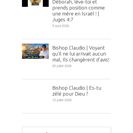
Déborah, lève-toi et
prends position comme
une mère en Israël ! |
Juges 4:7
5 août 2026
Bishop Claudio | Voyant
qu’il ne lui arrivait aucun
mal, Ils changèrent d’avis!
30 juillet 2026
Bishop Claudio | Es-tu
zélé pour Dieu ?
15 juillet 2026