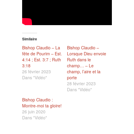
Similaire
Bishop Claudio – La
Bishop Claudio –
fête de Pourim – Est.
Lorsque Dieu envoie
4:14 ; Est. 3:7 ; Ruth
Ruth dans le
3:18
champ… – Le
26 février 2023
champ, l’aire et la
Dans "Vidéo"
porte
28 février 2023
Dans "Vidéo"
Bishop Claudio :
Montre-moi ta gloire!
26 juin 2020
Dans "Vidéo"