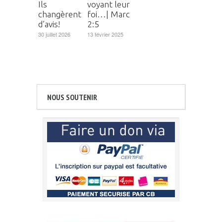
Ils
voyant leur
changèrent
foi…| Marc
d’avis!
2:5
30 juillet 2026
13 février 2025
NOUS SOUTENIR