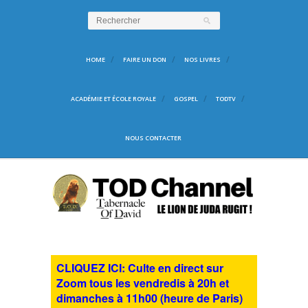
HOME
FAIRE UN DON
NOS LIVRES
ACADÉMIE ET ÉCOLE ROYALE
GOSPEL
TODTV
NOUS CONTACTER
CLIQUEZ ICI: Culte en direct sur
Zoom tous les vendredis à 20h et
dimanches à 11h00 (heure de Paris)