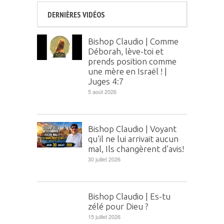
DERNIÈRES VIDÉOS
Bishop Claudio | Comme
Déborah, lève-toi et
prends position comme
une mère en Israël ! |
Juges 4:7
5 août 2026
Bishop Claudio | Voyant
qu’il ne lui arrivait aucun
mal, Ils changèrent d’avis!
30 juillet 2026
Bishop Claudio | Es-tu
zélé pour Dieu ?
15 juillet 2026