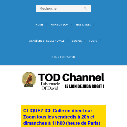
HOME
FAIRE UN DON
NOS LIVRES
ACADÉMIE ET ÉCOLE ROYALE
GOSPEL
TODTV
NOUS CONTACTER
CLIQUEZ ICI: Culte en direct sur
Zoom tous les vendredis à 20h et
dimanches à 11h00 (heure de Paris)