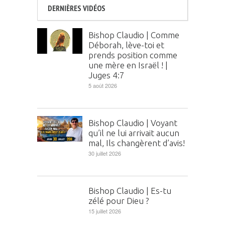
DERNIÈRES VIDÉOS
Bishop Claudio | Comme
Déborah, lève-toi et
prends position comme
une mère en Israël ! |
Juges 4:7
5 août 2026
Bishop Claudio | Voyant
qu’il ne lui arrivait aucun
mal, Ils changèrent d’avis!
30 juillet 2026
Bishop Claudio | Es-tu
zélé pour Dieu ?
15 juillet 2026