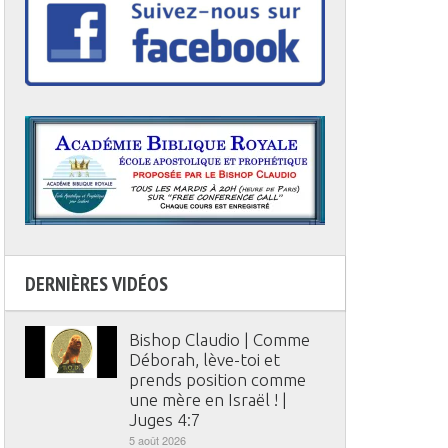
DERNIÈRES VIDÉOS
Bishop Claudio | Comme
Déborah, lève-toi et
prends position comme
une mère en Israël ! |
Juges 4:7
5 août 2026