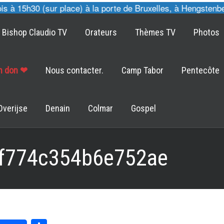
à 15h30 (sur place) à la porte de Bruxelles, à Hengstenberg
Bishop Claudio TV
Orateurs
Thèmes TV
Photos
un don ❤
Nous contacter.
Camp Tabor
Pentecôte
Overijse
Denain
Colmar
Gospel
f774c354b6e752ae