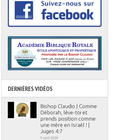
DERNIÈRES VIDÉOS
Bishop Claudio | Comme
Déborah, lève-toi et
prends position comme
une mère en Israël ! |
Juges 4:7
5 août 2026