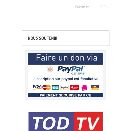
Publié le
1 juin 2020
/
NOUS SOUTENIR