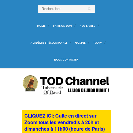
HOME
FAIRE UN DON
NOS LIVRES
ACADÉMIE ET ÉCOLE ROYALE
GOSPEL
TODTV
NOUS CONTACTER
CLIQUEZ ICI: Culte en direct sur
Zoom tous les vendredis à 20h et
dimanches à 11h00 (heure de Paris)