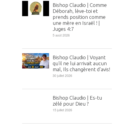
Bishop Claudio | Comme
Déborah, lève-toi et
prends position comme
une mère en Israël ! |
Juges 4:7
5 août 2026
Bishop Claudio | Voyant
qu’il ne lui arrivait aucun
mal, Ils changèrent d’avis!
30 juillet 2026
Bishop Claudio | Es-tu
zélé pour Dieu ?
15 juillet 2026