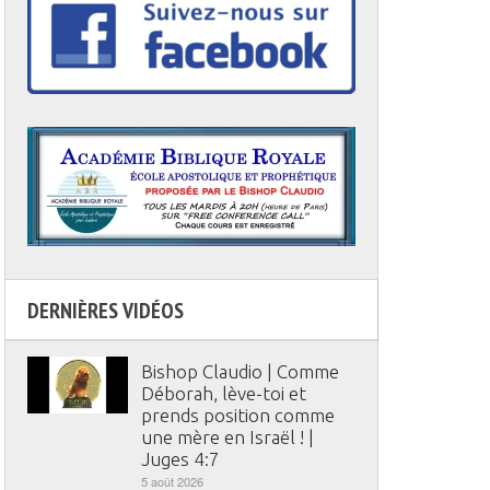
DERNIÈRES VIDÉOS
Bishop Claudio | Comme
Déborah, lève-toi et
prends position comme
une mère en Israël ! |
Juges 4:7
5 août 2026