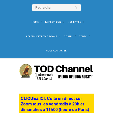
HOME
FAIRE UN DON
NOS LIVRES
ACADÉMIE ET ÉCOLE ROYALE
GOSPEL
TODTV
NOUS CONTACTER
CLIQUEZ ICI: Culte en direct sur
Zoom tous les vendredis à 20h et
dimanches à 11h00 (heure de Paris)