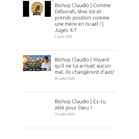
Bishop Claudio | Comme
Déborah, lève-toi et
prends position comme
une mère en Israël ! |
Juges 4:7
5 août 2026
Bishop Claudio | Voyant
qu’il ne lui arrivait aucun
mal, Ils changèrent d’avis!
30 juillet 2026
Bishop Claudio | Es-tu
zélé pour Dieu ?
15 juillet 2026