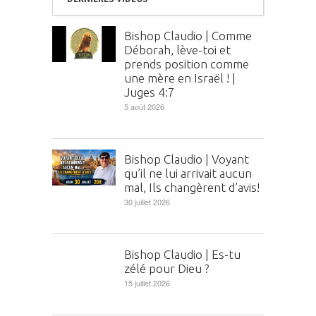
Bishop Claudio | Comme
Déborah, lève-toi et
prends position comme
une mère en Israël ! |
Juges 4:7
5 août 2026
Bishop Claudio | Voyant
qu’il ne lui arrivait aucun
mal, Ils changèrent d’avis!
30 juillet 2026
Bishop Claudio | Es-tu
zélé pour Dieu ?
15 juillet 2026