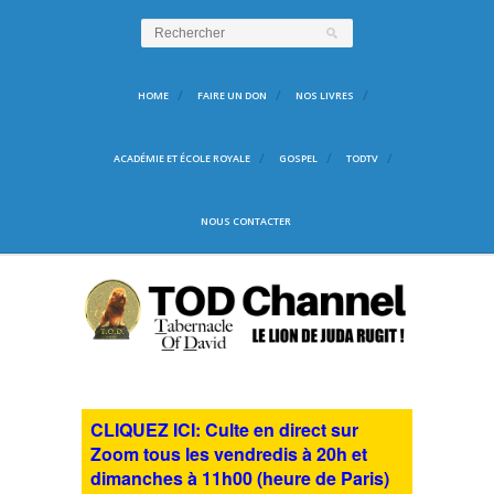
HOME
FAIRE UN DON
NOS LIVRES
ACADÉMIE ET ÉCOLE ROYALE
GOSPEL
TODTV
NOUS CONTACTER
CLIQUEZ ICI: Culte en direct sur
Zoom tous les vendredis à 20h et
dimanches à 11h00 (heure de Paris)