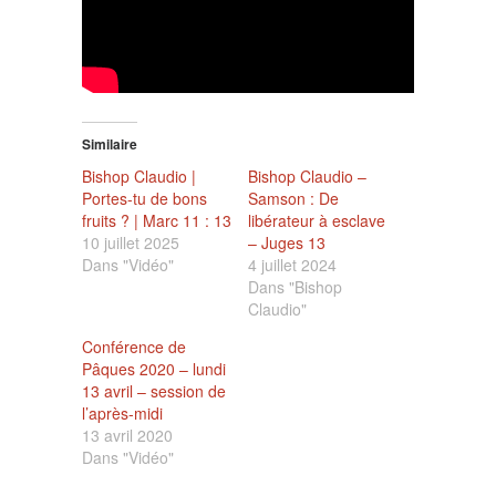
Similaire
Bishop Claudio |
Bishop Claudio –
Portes-tu de bons
Samson : De
fruits ? | Marc 11 : 13
libérateur à esclave
10 juillet 2025
– Juges 13
Dans "Vidéo"
4 juillet 2024
Dans "Bishop
Claudio"
Conférence de
Pâques 2020 – lundi
13 avril – session de
l’après-midi
13 avril 2020
Dans "Vidéo"