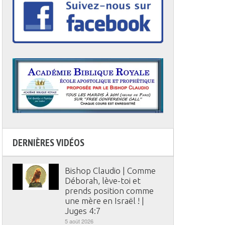
DERNIÈRES VIDÉOS
Bishop Claudio | Comme
Déborah, lève-toi et
prends position comme
une mère en Israël ! |
Juges 4:7
5 août 2026