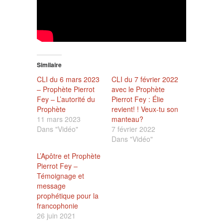
Similaire
CLI du 6 mars 2023
CLI du 7 février 2022
– Prophète Pierrot
avec le Prophète
Fey – L’autorité du
Pierrot Fey : Élie
Prophète
revient! ! Veux-tu son
11 mars 2023
manteau?
Dans "Vidéo"
7 février 2022
Dans "Vidéo"
L’Apôtre et Prophète
Pierrot Fey –
Témoignage et
message
prophétique pour la
francophonie
26 juin 2021