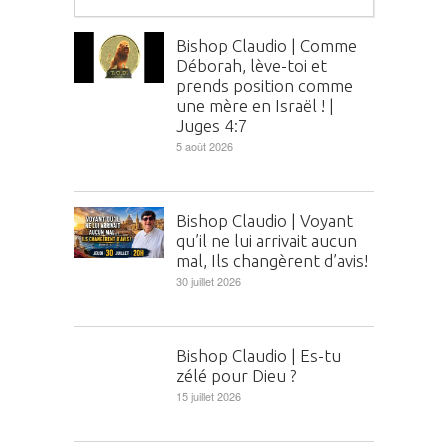
Bishop Claudio | Comme
Déborah, lève-toi et
prends position comme
une mère en Israël ! |
Juges 4:7
5 août 2026
Bishop Claudio | Voyant
qu’il ne lui arrivait aucun
mal, Ils changèrent d’avis!
30 juillet 2026
Bishop Claudio | Es-tu
zélé pour Dieu ?
15 juillet 2026