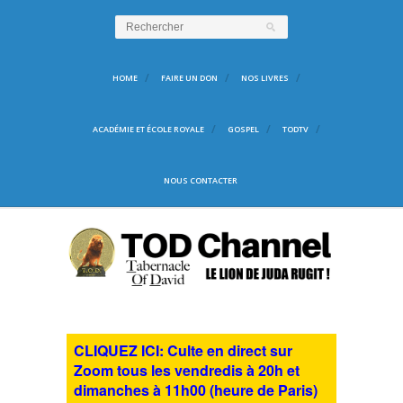
HOME
FAIRE UN DON
NOS LIVRES
ACADÉMIE ET ÉCOLE ROYALE
GOSPEL
TODTV
NOUS CONTACTER
CLIQUEZ ICI: Culte en direct sur
Zoom tous les vendredis à 20h et
dimanches à 11h00 (heure de Paris)